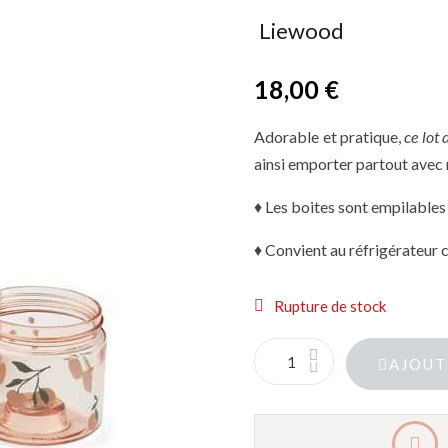
Liewood
18,00 €
TTC
Adorable et pratique,
ce lot 
ainsi emporter partout avec 
♦ Les boites sont empilables
♦ Convient au réfrigérateur
Rupture de stock
AJOUT