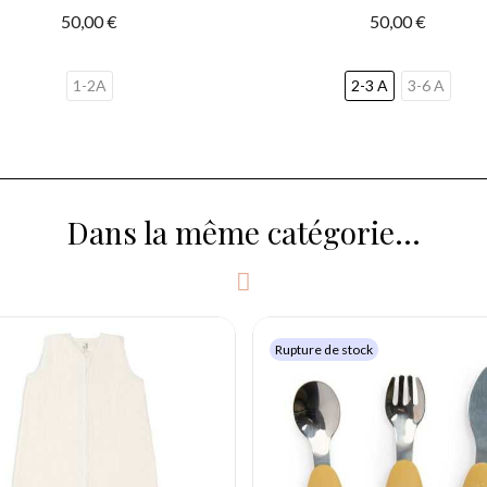
50,00 €
50,00 €
1-2A
2-3 A
3-6 A
Dans la même catégorie...
Rupture de stock