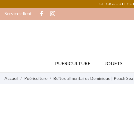
CLICK&COLLECT
Service client
PUERICULTURE
JOUETS
Accueil
Puériculture
Boîtes alimentaires Dominique | Peach Sea 