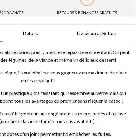
69€ D'ACHATS
RETOURS & ECHANGES GRATUITS
Details
Livraison et Retour
s alimentaires pour y mettre le repas de votre enfant. On peut
, des légumes, de la viande et même un délicieux dessert!
e-nique, il sera idéal car vous gagnerez un maximum de place
en les empilant !
st un plastique ultra résistant qui ressemble au verre mais qui
z donc tous les avantages du premier sans risquer la casse !
s au réfrigérateur, au congélateur, au micro-ondes et au lave
(un allié de la vie de famille, on vous avait dit!).
ont dotés d'un joint permettant d'empêcher les fuites.