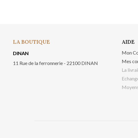
LA BOUTIQUE
AIDE
Mon C
DINAN
Mes co
11 Rue de la ferronnerie - 22100 DINAN
La livra
Echange
Moyens