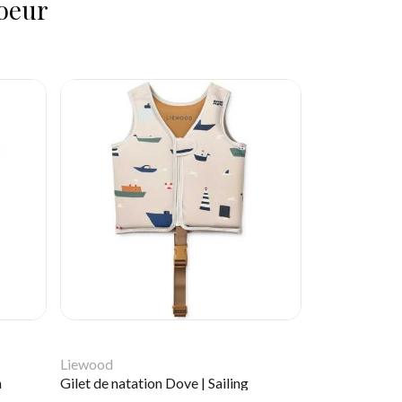
coeur
Liewood
n
Gilet de natation Dove | Sailing