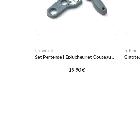
Liewood
Jollein
Set Pertense | Eplucheur et Couteau Whale Blue
Gigoteu
19,90 €