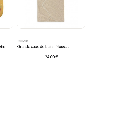
Jollein
pins
Grande cape de bain | Nougat
24,00 €