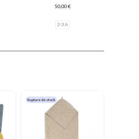
50,00 €
2-3 A
Rupture de stock