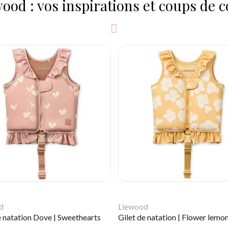
ood : vos inspirations et coups de 
d
Liewood
e natation Dove | Sweethearts
Gilet de natation | Flower lemo