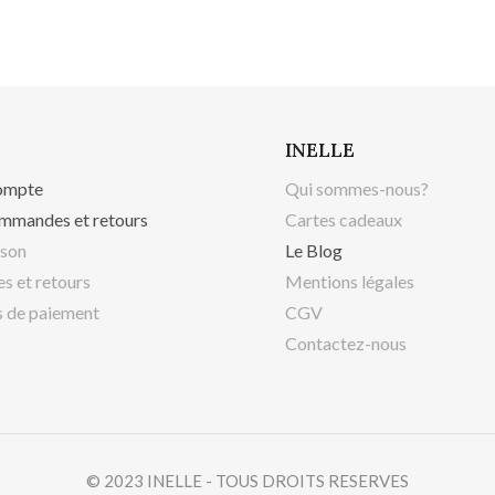
INELLE
ompte
Qui sommes-nous?
mmandes et retours
Cartes cadeaux
ison
Le Blog
s et retours
Mentions légales
 de paiement
CGV
Contactez-nous
© 2023 INELLE - TOUS DROITS RESERVES