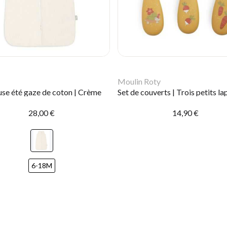
Moulin Roty
se été gaze de coton | Crème
Set de couverts | Trois petits la
28,00 €
14,90 €
6-18M