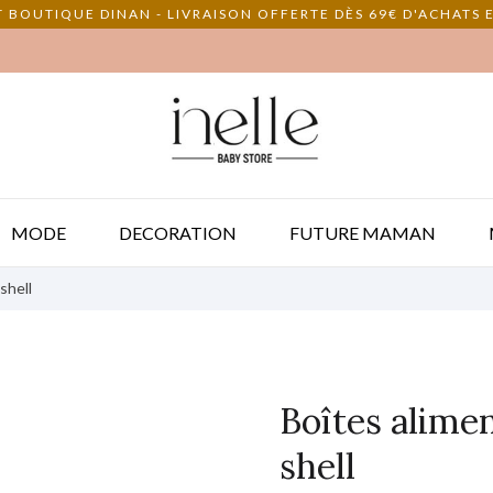
 BOUTIQUE DINAN - LIVRAISON OFFERTE DÈS 69€ D'ACHATS E
MODE
DECORATION
FUTURE MAMAN
shell
Boîtes alime
shell