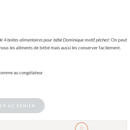
de 4 boîtes alimentaires pour bébé Dominique motif pêches
! On peut
nous les aliments de bébé mais aussi les conserver facilement.
 comme au congélateur
ER AU PANIER