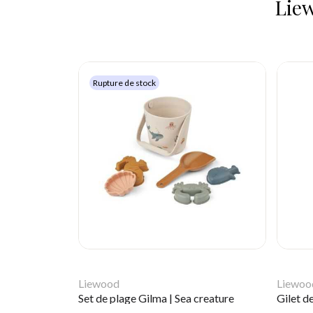
Liew
Rupture de stock
Liewood
Liewoo
Set de plage Gilma | Sea creature
Gilet d