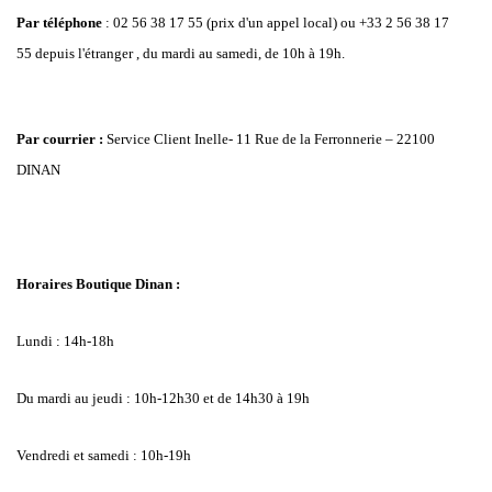
Par téléphone
: 02 56 38 17 55 (prix d'un appel local) ou +33 2 56 38 17
55 depuis l'étranger , du mardi au samedi, de 10h à 19h.
Par courrier :
Service Client Inelle- 11 Rue de la Ferronnerie – 22100
DINAN
Horaires Boutique Dinan :
Lundi : 14h-18h
Du mardi au jeudi : 10h-12h30 et de 14h30 à 19h
Vendredi et samedi : 10h-19h