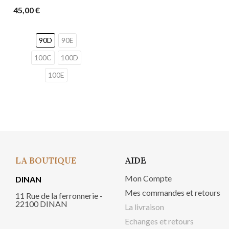
45,00 €
90D
90E
100C
100D
100E
LA BOUTIQUE
AIDE
Mon Compte
DINAN
Mes commandes et retours
11 Rue de la ferronnerie -
22100 DINAN
La livraison
Echanges et retours