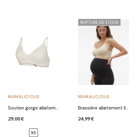
RUPTURE DE STOCK
MAMALICIOUS
MAMALICIOUS
Soutien gorge allaitement Leyla | Blanc
Brassière allaitement Ilja | Mellow
29,00 €
24,99 €
XS