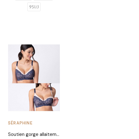
95I/J
SÉRAPHINE
Soutien gorge allaitement dentelle bleue Valeria