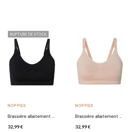
RUPTURE DE STOCK
NOPPIES
NOPPIES
Brassière allaitement Hura | Noir
Brassière allaitement Hura | Moonlight
32,99 €
32,99 €