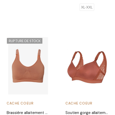
XL-XXL
RUPTURE DE STOCK
CACHE COEUR
CACHE COEUR
Brassière allaitement Hura | Hazel
Soutien gorge allaitement Serena | Terracota