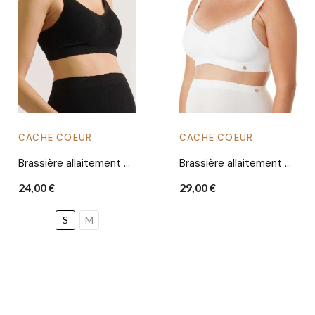
CACHE COEUR
CACHE COEUR
Brassière allaitement Zoé | Noire
Brassière allaitement Organic | Naturel
24,00 €
29,00 €
S
M