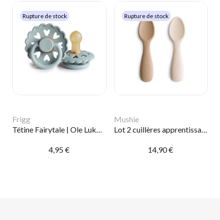
Rupture de stock
Rupture de stock
Frigg
Mushie
Tétine Fairytale | Ole Lukoie
Lot 2 cuillères apprentissage | Sable et naturel
4,95 €
14,90 €