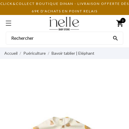
CLICK&COLLECT BOUTIQUE DINAN - LIVRAISON OFFERTE DÈS
69€ D'ACHATS EN POINT RELAIS
0
shopping_cart

Accueil
Puériculture
Bavoir tablier | Eléphant