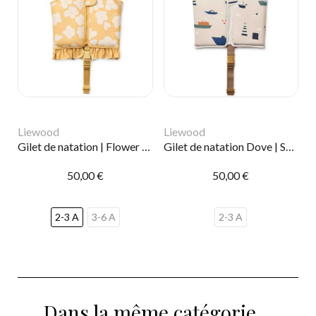
Liewood
Liewood
Gilet de natation | Flower lemon
Gilet de natation Dove | Sailing
50,00 €
50,00 €
2-3 A
3-6 A
2-3 A
Dans la même catégorie...