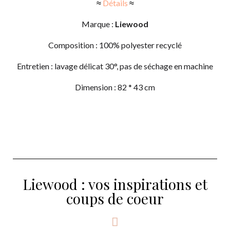
≈
Détails
≈
Marque :
Liewood
Composition : 100% polyester recyclé
​​Entretien : lavage délicat 30°, pas de séchage en machine
Dimension : 82 * 43 cm
Liewood : vos inspirations et
coups de coeur