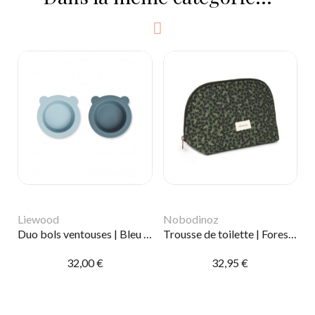
Liewood
Nobodinoz
Duo bols ventouses | Bleu mix
Trousse de toilette | Forest Yumiko
32,00 €
32,95 €