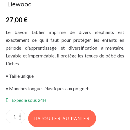
Liewood
27,00 €
TTC
Le bavoir tablier imprimé de divers éléphants est
exactement ce qu'il faut pour protéger les enfants en
période d'apprentissage et diversification alimentaire.
Lavable et imperméable, il protège les tenues de bébé des
tâches.
♦ Taille unique
♦ Manches longues élastiques aux poignets
Expédié sous 24H
AJOUTER AU PANIER