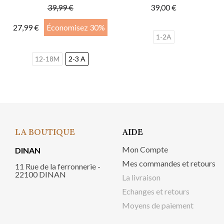
39,99 €
39,00 €
27,99 €
Économisez 30%
1-2A
12-18M
2-3 A
LA BOUTIQUE
AIDE
Mon Compte
DINAN
Mes commandes et retours
11 Rue de la ferronnerie -
22100 DINAN
La livraison
Echanges et retours
Moyens de paiement