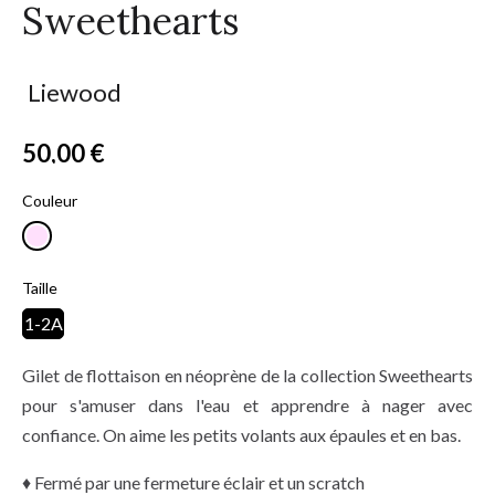
Sweethearts
Liewood
50,00 €
TTC
Couleur
Taille
1-2A
Gilet de flottaison en néoprène de la collection Sweethearts
pour s'amuser dans l'eau et apprendre à nager avec
confiance. On aime les petits volants aux épaules et en bas.
♦ Fermé par une fermeture éclair et un scratch