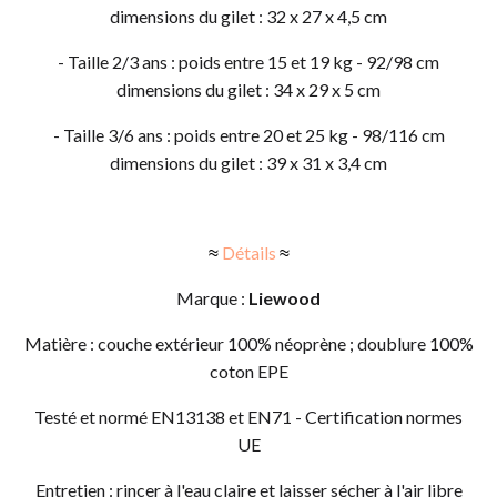
dimensions du gilet : 32 x 27 x 4,5 cm
- Taille 2/3 ans : poids entre 15 et 19 kg - 92/98 cm
dimensions du gilet : 34 x 29 x 5 cm
- Taille 3/6 ans : poids entre 20 et 25 kg - 98/116 cm
dimensions du gilet : 39 x 31 x 3,4 cm
≈
Détails
≈
Marque :
Liewood
Matière : couche extérieur 100% néoprène ; doublure 100%
coton EPE
Testé et normé EN13138 et EN71 - Certification normes
UE
Entretien : rincer à l'eau claire et laisser sécher à l'air libre