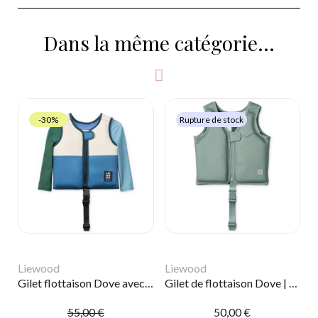
Dans la même catégorie...
-30%
Rupture de stock
Liewood
Liewood
Gilet flottaison Dove avec manches | Riverside
Gilet de flottaison Dove | It comes in waves / Peppermint
55,00 €
50,00 €