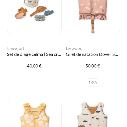
Liewood
Liewood
Set de plage Gilma | Sea creature
Gilet de natation Dove | Sweethearts
40,00 €
50,00 €
1-2A