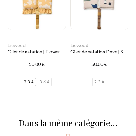
Liewood
Liewood
Gilet de natation | Flower lemon
Gilet de natation Dove | Sailing
50,00 €
50,00 €
2-3 A
3-6 A
2-3 A
Dans la même catégorie...