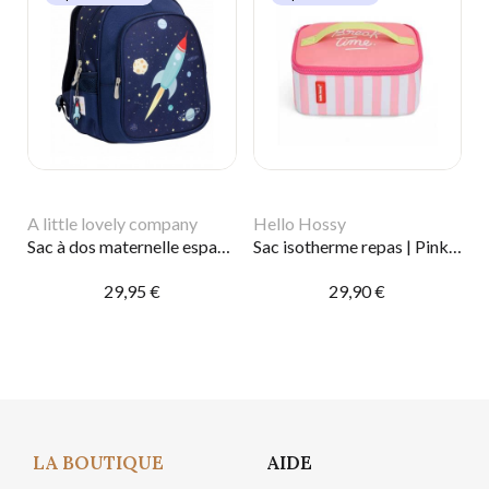
A little lovely company
Hello Hossy
Sac à dos maternelle espace poche isotherme
Sac isotherme repas | Pink stripes
29,95 €
29,90 €
LA BOUTIQUE
AIDE