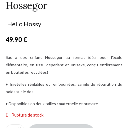
Hossegor
Hello Hossy
49,90 €
TTC
Sac à dos enfant Hossegor au format idéal pour l'école
élémentaire, en tissu déperlant et unisexe, conçu entièrement
en bouteilles recyclées!
♦ Bretelles réglables et rembourrées, sangle de répartition du
poids sur le dos
♦ Disponibles en deux tailles : maternelle et primaire
Rupture de stock