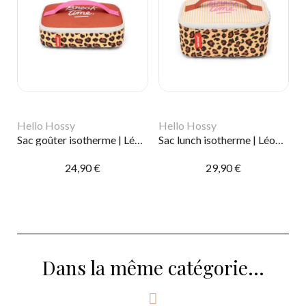
Hello Hossy
Hello Hossy
Sac goûter isotherme | Léopard 7
Sac lunch isotherme | Léopard 7
24,90 €
29,90 €
Dans la même catégorie...