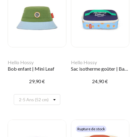
Hello Hossy
Hello Hossy
Bob enfant | Mini Leaf
Sac isotherme goûter | Basket Ball crew
29,90 €
24,90 €
Rupture de stock