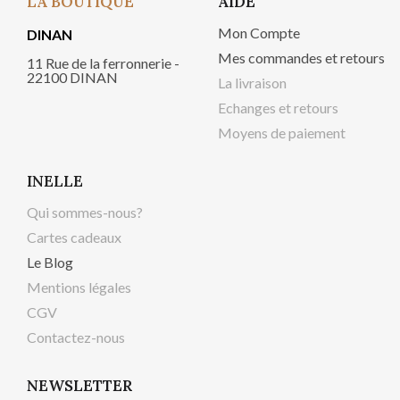
LA BOUTIQUE
AIDE
Mon Compte
DINAN
Mes commandes et retours
11 Rue de la ferronnerie -
22100 DINAN
La livraison
Echanges et retours
Moyens de paiement
INELLE
Qui sommes-nous?
Cartes cadeaux
Le Blog
Mentions légales
CGV
Contactez-nous
NEWSLETTER