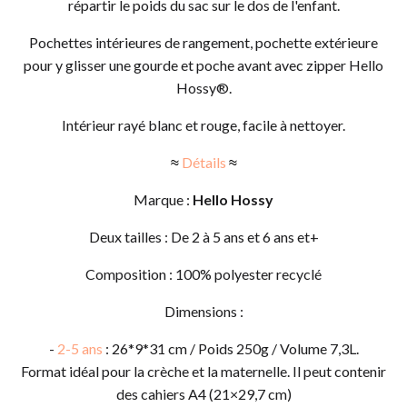
répartir le poids du sac sur le dos de l'enfant.
Pochettes intérieures de rangement, pochette extérieure
pour y glisser une gourde et poche avant avec zipper Hello
Hossy®.
Intérieur rayé blanc et rouge, facile à nettoyer.
≈
Détails
≈
Marque :
Hello Hossy
Deux tailles : De 2 à 5 ans et 6 ans et+
Composition : 100% polyester recyclé
Dimensions :
-
2-5 ans
: 26*9*31 cm / Poids 250g / Volume 7,3L.
Format idéal pour la crèche et la maternelle. Il peut contenir
des cahiers A4 (21×29,7 cm)