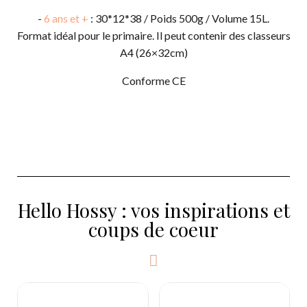
-
6 ans et +
: 30*12*38 / Poids 500g / Volume 15L.
Format idéal pour le primaire. Il peut contenir des classeurs
A4 (26×32cm)
Conforme CE
Hello Hossy : vos inspirations et
coups de coeur