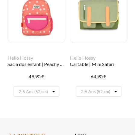
Hello Hossy
Hello Hossy
Sac à dos enfant | Peachy bloom
Cartable | Mini Safari
49,90 €
64,90 €