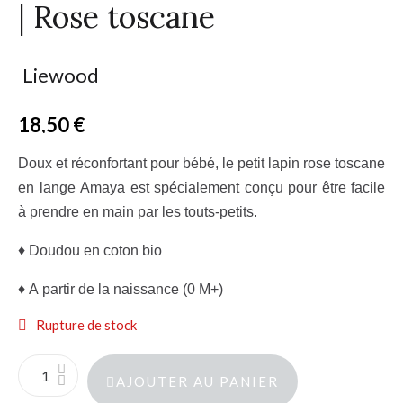
| Rose toscane
Liewood
18,50 €
TTC
Doux et réconfortant pour bébé, le petit lapin rose toscane
en lange Amaya est spécialement conçu pour être facile
à prendre en main par les touts-petits.
♦ Doudou en coton bio
♦ A partir de la naissance (0 M+)
Rupture de stock
AJOUTER AU PANIER