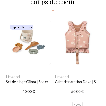
coups de coeur
Rupture de stock
Liewood
Liewood
Set de plage Gilma | Sea creature
Gilet de natation Dove | Sweethearts
40,00 €
50,00 €
1-2A