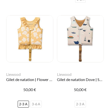
Liewood
Liewood
Gilet de natation | Flower lemon
Gilet de natation Dove | Sailing
50,00 €
50,00 €
2-3 A
3-6 A
2-3 A