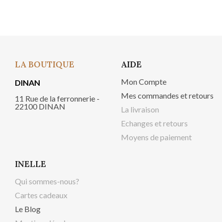
LA BOUTIQUE
AIDE
Mon Compte
DINAN
Mes commandes et retours
11 Rue de la ferronnerie -
22100 DINAN
La livraison
Echanges et retours
Moyens de paiement
INELLE
Qui sommes-nous?
Cartes cadeaux
Le Blog