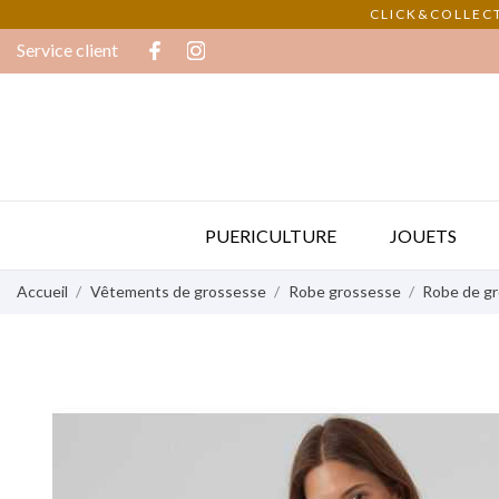
CLICK&COLLECT
Service client
PUERICULTURE
JOUETS
Accueil
Vêtements de grossesse
Robe grossesse
Robe de gr