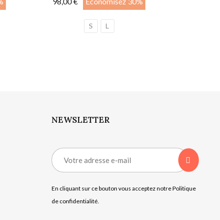
%
98,00 €
Économisez 30%
S
L
NEWSLETTER
En cliquant sur ce bouton vous acceptez notre Politique
de confidentialité.