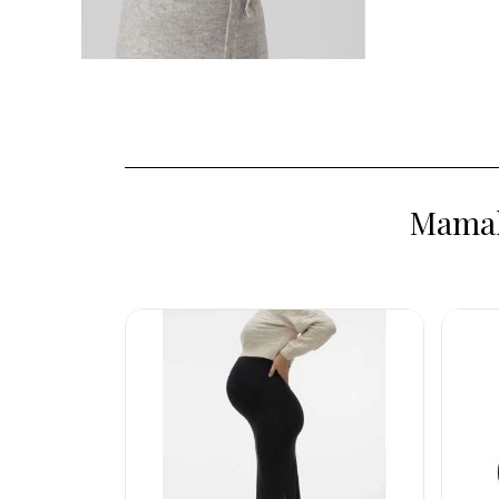
Mamali