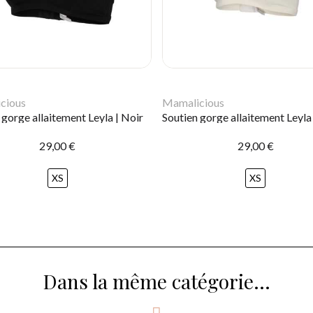
cious
Mamalicious
 gorge allaitement Leyla | Noir
Soutien gorge allaitement Leyla
29,00 €
29,00 €
XS
XS
Dans la même catégorie...