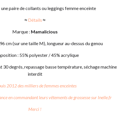
 une paire de collants ou leggings femme enceinte
≈
Détails
≈
Marque :
Mamalicious
 96 cm (sur une taille M), longueur au-dessus du genou
osition : 55% polyester / 45% acrylique
icat 30 degrés, repassage basse température, séchage machine
interdit
uis 2012 des milliers de femmes enceintes
iance
en commandant leurs vêtements de grossesse sur Inelle.fr
Merci !