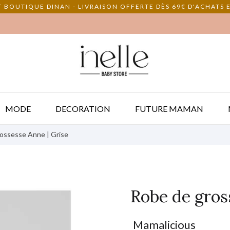
 BOUTIQUE DINAN - LIVRAISON OFFERTE DÈS 69€ D'ACHATS E
MODE
DECORATION
FUTURE MAMAN
ossesse Anne | Grise
Robe de gros
Mamalicious