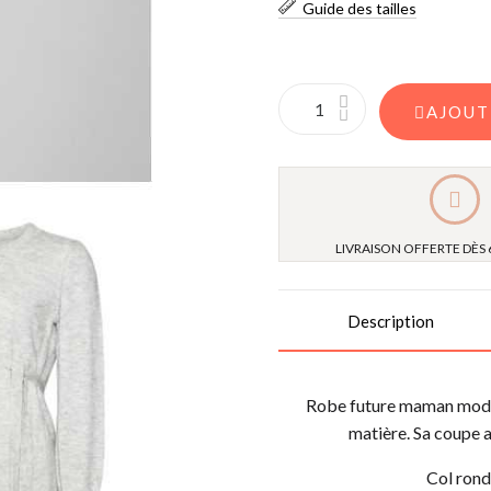
Guide des tailles
AJOUT
LIVRAISON OFFERTE DÈS 
Description
Robe future maman modèle
matière. Sa coupe a
Col rond