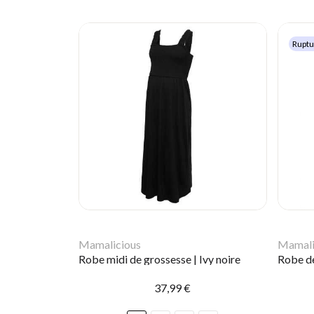
Ruptu
Mamalicious
Mamali
Robe midi de grossesse | Ivy noire
37,99 €