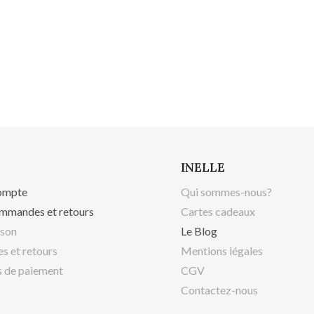
INELLE
ompte
Qui sommes-nous?
mmandes et retours
Cartes cadeaux
ison
Le Blog
s et retours
Mentions légales
 de paiement
CGV
Contactez-nous