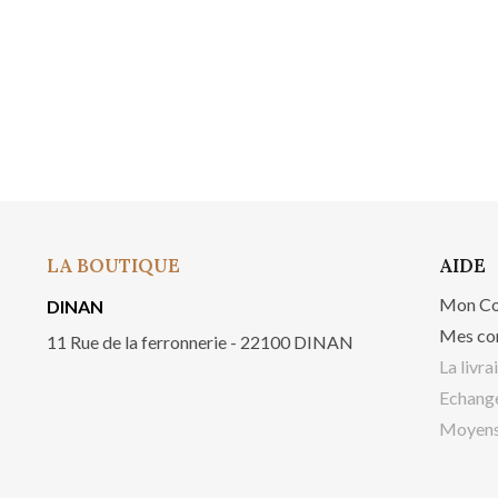
LA BOUTIQUE
AIDE
Mon C
DINAN
Mes co
11 Rue de la ferronnerie - 22100 DINAN
La livra
Echange
Moyens