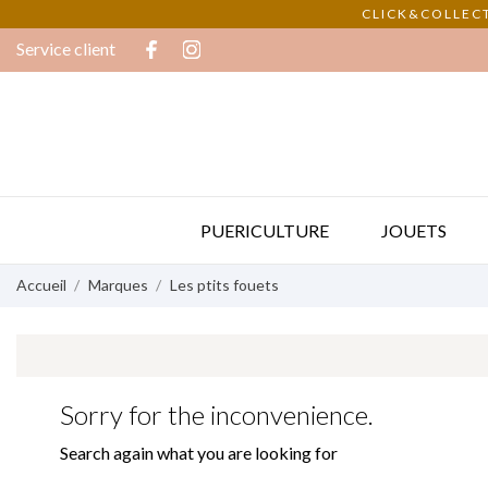
CLICK&COLLECT
Service client
PUERICULTURE
JOUETS
Accueil
Marques
Les ptits fouets
Sorry for the inconvenience.
Search again what you are looking for