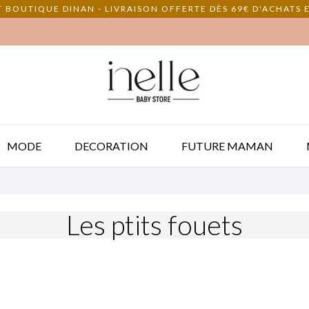
 BOUTIQUE DINAN - LIVRAISON OFFERTE DÈS 69€ D'ACHATS E
MODE
DECORATION
FUTURE MAMAN
Les ptits fouets