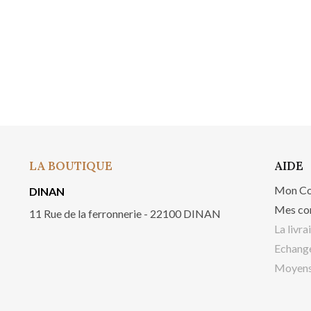
LA BOUTIQUE
AIDE
Mon C
DINAN
Mes co
11 Rue de la ferronnerie - 22100 DINAN
La livra
Echange
Moyens