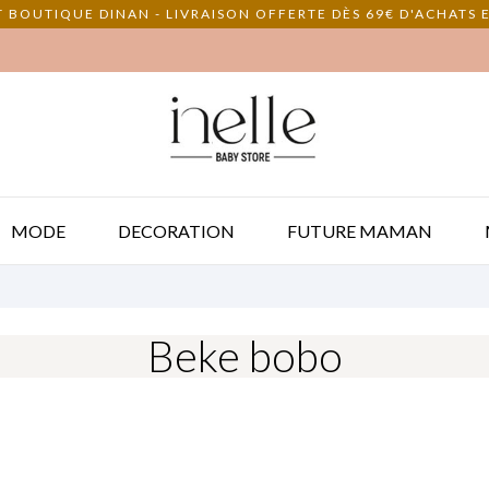
 BOUTIQUE DINAN - LIVRAISON OFFERTE DÈS 69€ D'ACHATS E
MODE
DECORATION
FUTURE MAMAN
Beke bobo