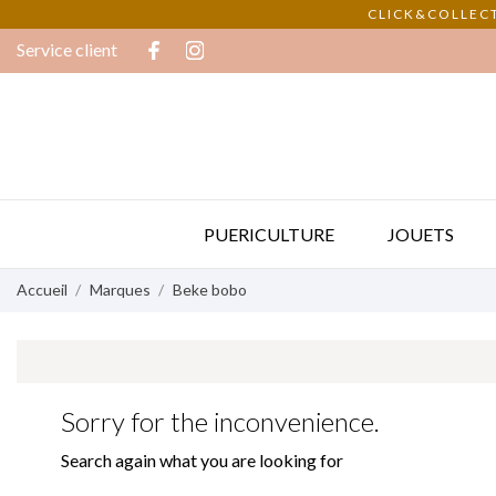
CLICK&COLLECT
Service client
PUERICULTURE
JOUETS
Accueil
Marques
Beke bobo
Sorry for the inconvenience.
Search again what you are looking for