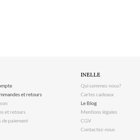
INELLE
ompte
Qui sommes-nous?
mmandes et retours
Cartes cadeaux
ison
Le Blog
s et retours
Mentions légales
 de paiement
CGV
Contactez-nous