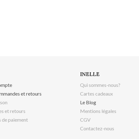
INELLE
ompte
Qui sommes-nous?
mmandes et retours
Cartes cadeaux
ison
Le Blog
s et retours
Mentions légales
 de paiement
CGV
Contactez-nous