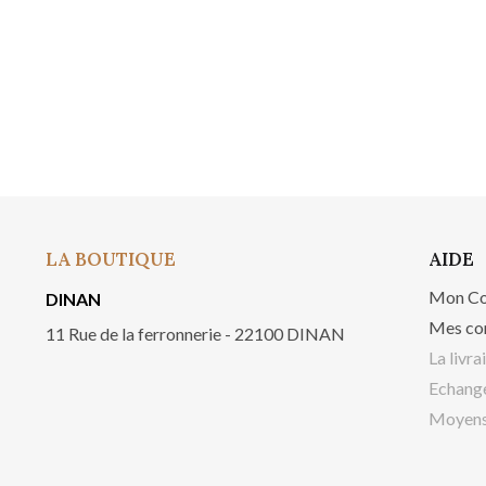
LA BOUTIQUE
AIDE
Mon C
DINAN
Mes co
11 Rue de la ferronnerie - 22100 DINAN
La livra
Echange
Moyens