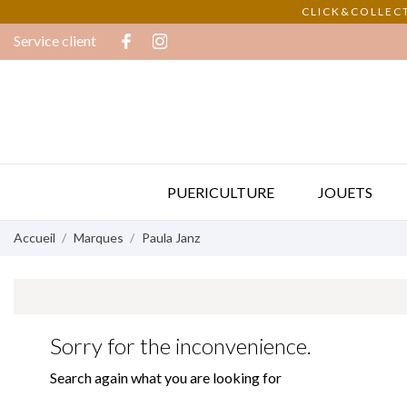
CLICK&COLLECT
Service client
PUERICULTURE
JOUETS
Accueil
Marques
Paula Janz
Sorry for the inconvenience.
Search again what you are looking for