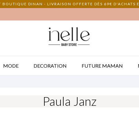
 BOUTIQUE DINAN - LIVRAISON OFFERTE DÈS 69€ D'ACHATS E
MODE
DECORATION
FUTURE MAMAN
Paula Janz