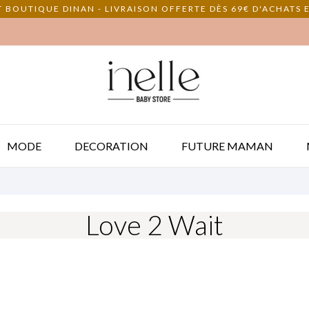
 BOUTIQUE DINAN - LIVRAISON OFFERTE DÈS 69€ D'ACHATS E
MODE
DECORATION
FUTURE MAMAN
Love 2 Wait