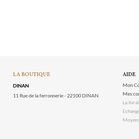
LA BOUTIQUE
AIDE
Mon C
DINAN
Mes co
11 Rue de la ferronnerie - 22100 DINAN
La livra
Echange
Moyens