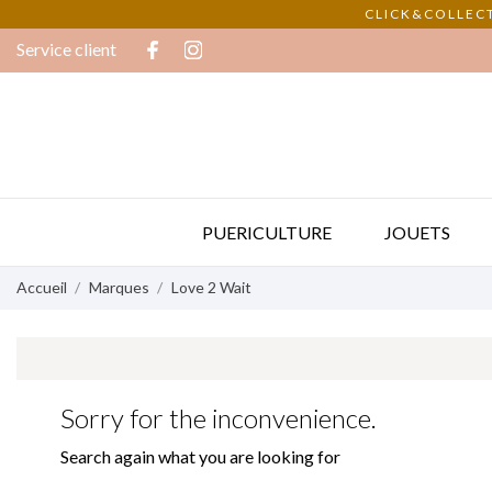
CLICK&COLLECT
Service client
PUERICULTURE
JOUETS
Accueil
Marques
Love 2 Wait
Sorry for the inconvenience.
Search again what you are looking for