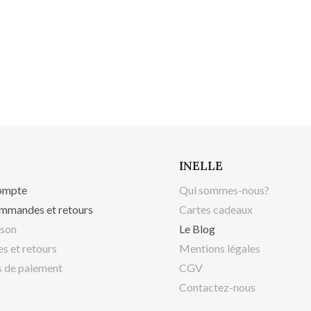
INELLE
ompte
Qui sommes-nous?
mmandes et retours
Cartes cadeaux
ison
Le Blog
s et retours
Mentions légales
 de paiement
CGV
Contactez-nous