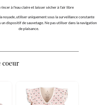
 rincer à l'eau claire et laisser sécher à l'air libre
a noyade, utiliser uniquement sous la surveillance constante
s un dispositif de sauvetage. Ne pas utiliser dans la navigation
de plaisance.
e coeur