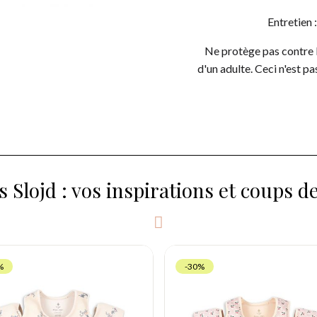
Entretien :
Ne protège pas contre l
d'un adulte. Ceci n'est pa
 Slojd : vos inspirations et coups d
%
-30%