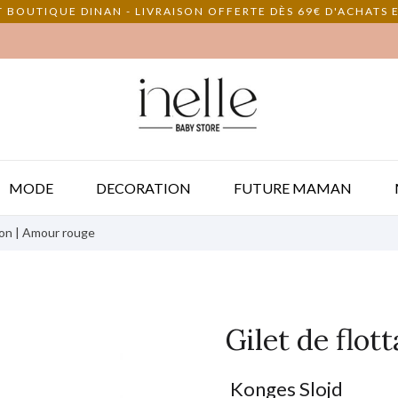
 BOUTIQUE DINAN - LIVRAISON OFFERTE DÈS 69€ D'ACHATS E
MODE
DECORATION
FUTURE MAMAN
ison | Amour rouge
Gilet de flot
Konges Slojd