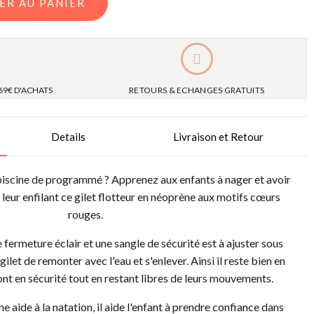
ER AU PANIER
69€ D'ACHATS
RETOURS & ECHANGES GRATUITS
Details
Livraison et Retour
iscine de programmé ? Apprenez aux enfants à nager et avoir
 leur enfilant ce gilet flotteur en néoprène aux motifs cœurs
rouges.
fermeture éclair et une sangle de sécurité est à ajuster sous
gilet de remonter avec l'eau et s'enlever. Ainsi il reste bien en
ont en sécurité tout en restant libres de leurs mouvements.
ne aide à la natation, il aide l'enfant à prendre confiance dans