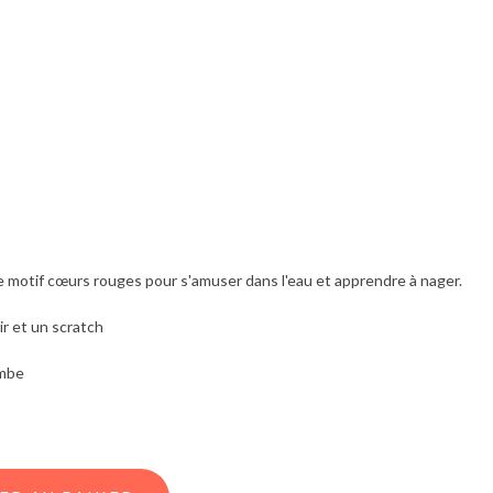
e motif cœurs rouges pour s'amuser dans l'eau et apprendre à nager.
ir et un scratch
ambe