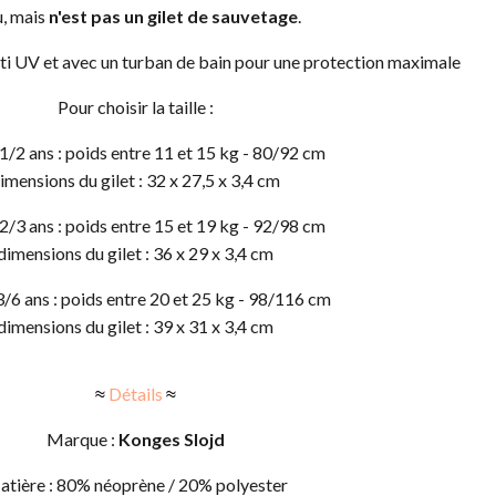
u, mais
n'est pas un gilet de sauvetage
.
nti UV et avec un turban de bain pour une protection maximale
Pour choisir la taille :
e 1/2 ans : poids entre 11 et 15 kg - 80/92 cm
imensions du gilet : 32 x 27,5 x 3,4 cm
e 2/3 ans : poids entre 15 et 19 kg - 92/98 cm
dimensions du gilet : 36 x 29 x 3,4 cm
 3/6 ans : poids entre 20 et 25 kg - 98/116 cm
dimensions du gilet : 39 x 31 x 3,4 cm
≈
Détails
≈
Marque :
Konges Slojd
tière : 80% néoprène / 20% polyester