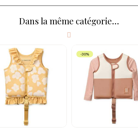
Dans la même catégorie...
-30%