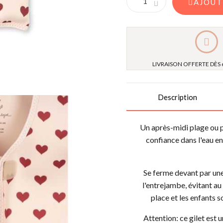
AJOUT
LIVRAISON OFFERTE DÈS 
Description
Un après-midi plage ou p
confiance dans l'eau en
Se ferme devant par une 
l'entrejambe, évitant au 
place et les enfants s
Attention: ce gilet est u