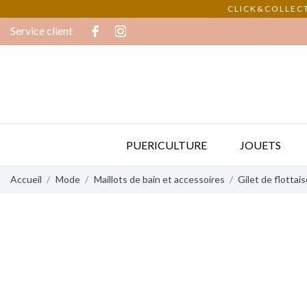
CLICK&COLLECT
Service client
PUERICULTURE
JOUETS
Accueil
Mode
Maillots de bain et accessoires
Gilet de flotta