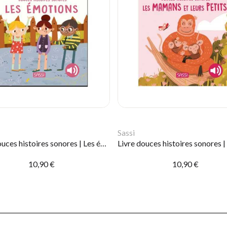
Sassi
Livre douces histoires sonores | Les émotions
10,90 €
10,90 €