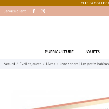
CLICK&COLLECT
Service client
PUERICULTURE
JOUETS
Accueil
Eveil et jouets
Livres
Livre sonore | Les petits habita