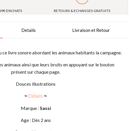
69€ D'ACHATS
RETOURS & ECHANGES GRATUITS
Details
Livraison et Retour
 ce livre sonore abordant les animaux habitants la campagne.
s animaux ainsi que leurs bruits en appuyant sur le bouton
présent sur chaque page.
Douces illustrations
≈
Détails
≈
Marque :
Sassi
Age : Dès 2 ans