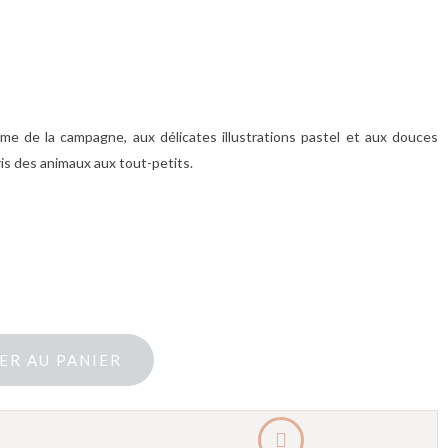
me de la campagne, aux délicates illustrations pastel et aux douces
ris des animaux aux tout-petits.
ER AU PANIER