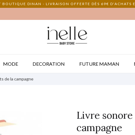
 BOUTIQUE DINAN - LIVRAISON OFFERTE DÈS 69€ D'ACHATS E
MODE
DECORATION
FUTURE MAMAN
nts de la campagne
Livre sonore 
campagne