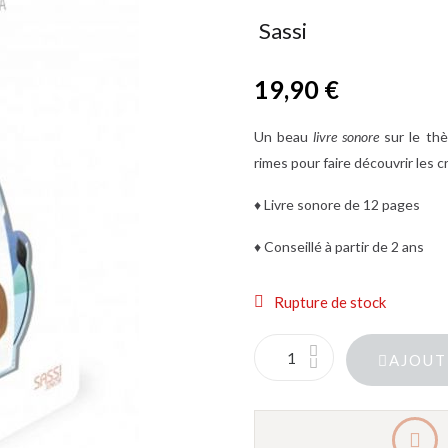
Sassi
19,90 €
TTC
Un beau
livre sonore
sur le thè
rimes pour faire découvrir les c
♦ Livre sonore de 12 pages
♦ Conseillé à partir de 2 ans
Rupture de stock
AJOUT