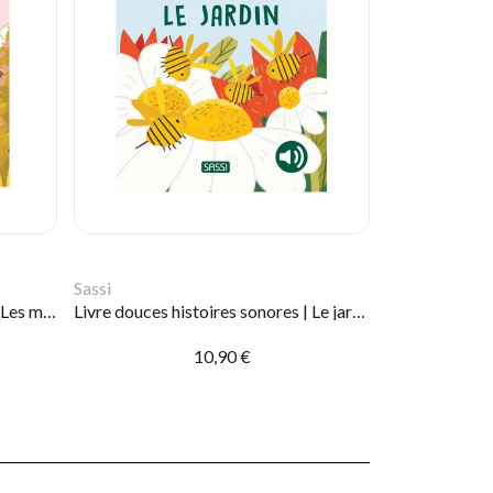
Sassi
Livre douces histoires sonores | Les mamans et leurs petits
Livre douces histoires sonores | Le jardin
10,90 €