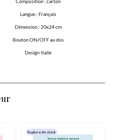
Composition : carton
Langue : Français
Dimension : 20x24 cm
Bouton ON/OFF au dos
Design Italie
eur
Rupture de stock