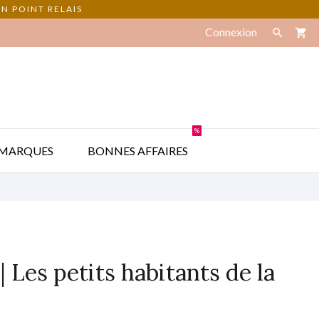
N POINT RELAIS
Connexion

shopping_cart
%

MARQUES
BONNES AFFAIRES
| Les petits habitants de la