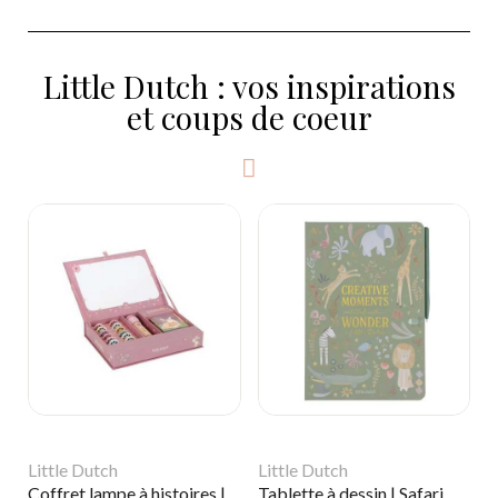
Little Dutch : vos inspirations
et coups de coeur
Little Dutch
Little Dutch
Coffret lampe à histoires | Fairy garden
Tablette à dessin | Safari