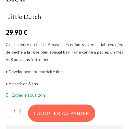
Little Dutch
29,90 €
TTC
C'est l'heure du bain ! Amusez les enfants avec ce fabuleux jeu
de pêche à la ligne bleu spécial bain : une canne à pêche, un filet
et 8 poissons à attraper.
♦ Développement motricité fine
♦ A partir de 3 ans
Expédié sous 24h
AJOUTER AU PANIER