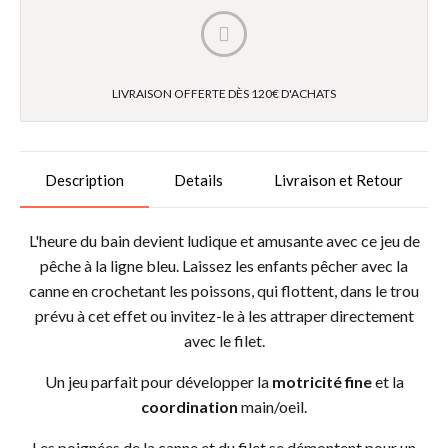
LIVRAISON OFFERTE DÈS 120€ D'ACHATS
Description
Details
Livraison et Retour
L'heure du bain devient ludique et amusante avec ce jeu de
pêche à la ligne bleu. Laissez les enfants pêcher avec la
canne en crochetant les poissons, qui flottent, dans le trou
prévu à cet effet ou invitez-le à les attraper directement
avec le filet.
Un jeu parfait pour développer la
motricité fine
et la
coordination
main/oeil.
Les poignées de la canne et du filet se démontent pour un