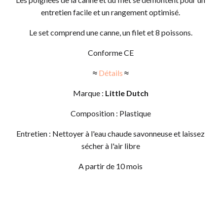
entretien facile et un rangement optimisé.
Le set comprend une canne, un filet et 8 poissons.
Conforme CE
≈
Détails
≈
Marque :
Little Dutch
Composition : Plastique
​​Entretien : Nettoyer à l'eau chaude savonneuse et laissez
sécher à l'air libre
A partir de 10 mois