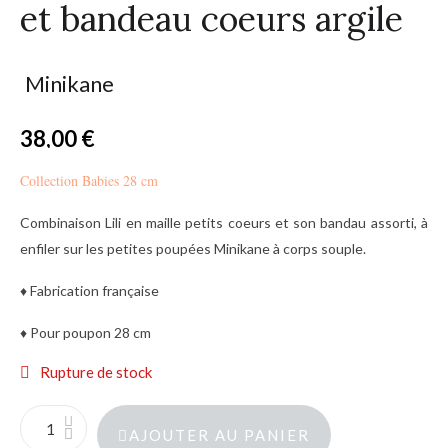
et bandeau coeurs argile
Minikane
38,00 €
TTC
Collection Babies 28 cm
Combinaison Lili en maille petits coeurs et son bandau assorti, à
enfiler sur les petites poupées Minikane à corps souple.
♦ Fabrication française
♦ Pour poupon 28 cm
Rupture de stock
AJOUTER AU PANIER