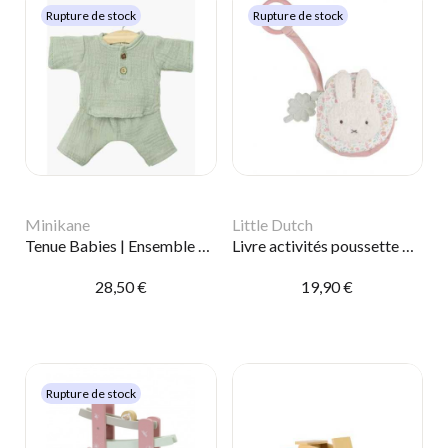
Rupture de stock
Rupture de stock
Minikane
Little Dutch
Tenue Babies | Ensemble Andréa vert gris
Livre activités poussette Miffy | Lucky Blossom
28,50 €
19,90 €
Rupture de stock