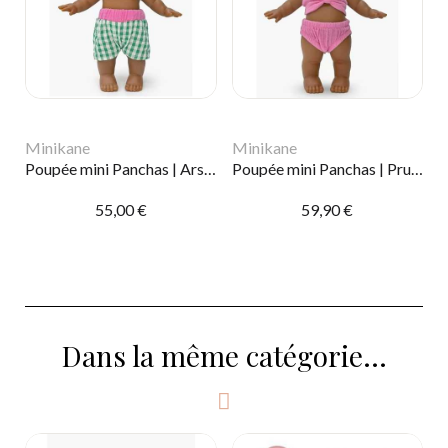
Minikane
Minikane
Poupée mini Panchas | Arsène à la plage
Poupée mini Panchas | Prunelle à la plage
55,00 €
59,90 €
Dans la même catégorie...