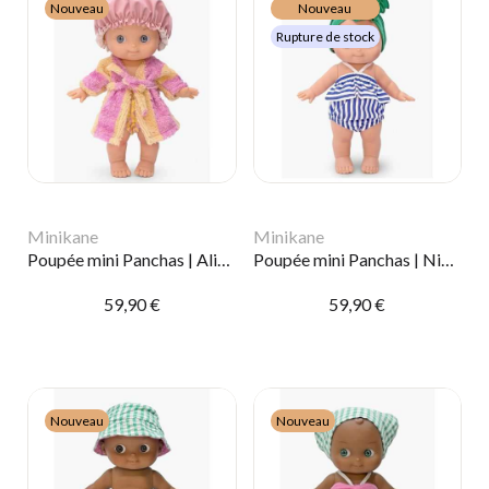
Nouveau
Nouveau
Rupture de stock
Minikane
Minikane
Poupée mini Panchas | Alice à la maison
Poupée mini Panchas | Ninon à la plage
59,90 €
59,90 €
Nouveau
Nouveau