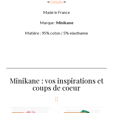
≈
Détails
≈
Made in France
​Marque :
Minikane
Matière : 95% coton / 5% elasthanne
Minikane : vos inspirations et
coups de coeur