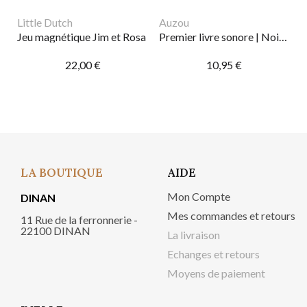
Little Dutch
Auzou
Jeu magnétique Jim et Rosa
Premier livre sonore | Noir et Blanc
22,00 €
10,95 €
LA BOUTIQUE
AIDE
Mon Compte
DINAN
Mes commandes et retours
11 Rue de la ferronnerie -
22100 DINAN
La livraison
Echanges et retours
Moyens de paiement