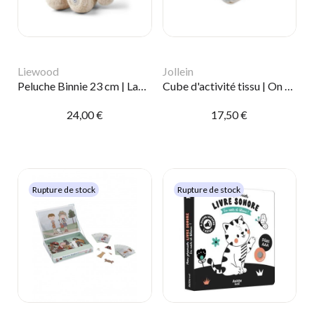
Liewood
Jollein
Peluche Binnie 23 cm | Lapin Mist
Cube d'activité tissu | On The Go
24,00 €
17,50 €
Rupture de stock
Rupture de stock