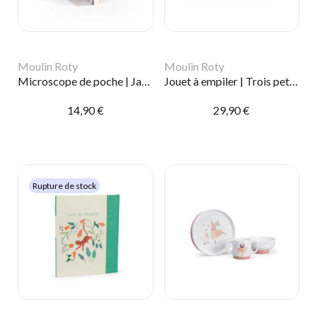
Moulin Roty
Moulin Roty
Microscope de poche | Jardin du moulin
Jouet à empiler | Trois petits lapins
14,90 €
29,90 €
Rupture de stock