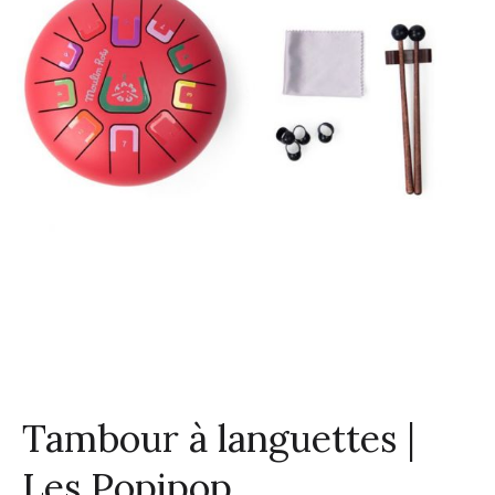
Tambour à languettes |
Les Popipop