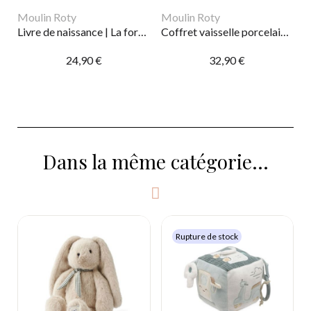
Moulin Roty
Moulin Roty
Livre de naissance | La forêt Mawa
Coffret vaisselle porcelaine 3 pièces | La petite école de danse
24,90 €
32,90 €
Dans la même catégorie...
Rupture de stock