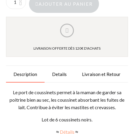
AJOUTER AU PANIER
LIVRAISON OFFERTE DÈS 120€ D'ACHATS
Description
Details
Livraison et Retour
Le port de coussinets permet à la maman de garder sa
poitrine bien au sec, les coussinet absorbant les fuites de
lait. Contribue à éviter les mastites et crevasses.
Lot de 6 coussinets noirs.
≈
Détails
≈