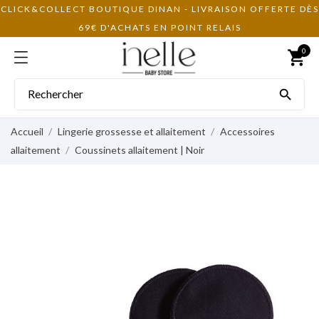
CLICK&COLLECT BOUTIQUE DINAN - LIVRAISON OFFERTE DÈS
69€ D'ACHATS EN POINT RELAIS
0
shopping_cart

Accueil
Lingerie grossesse et allaitement
Accessoires
allaitement
Coussinets allaitement | Noir