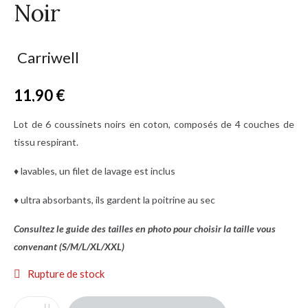
Noir
Carriwell
11,90 €
TTC
Lot de 6 coussinets noirs en coton, composés de 4 couches de
tissu respirant.
♦ lavables, un filet de lavage est inclus
♦ ultra absorbants, ils gardent la poitrine au sec
Consultez le guide des tailles en photo pour choisir la taille vous
convenant (S/M/L/XL/XXL)
Rupture de stock