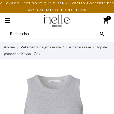
CLICK&COLLECT BOUTIQUE DINAN - LIVRAISON OFFERTE DÈS
69€ D'ACHATS EN POINT RELAIS
0
shopping_cart

Accueil
Vêtements de grossesse
Haut grossesse
Top de
grossesse Kaysa | Gris