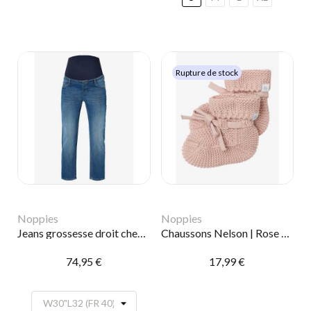
Rupture de stock
Noppies
Noppies
Jeans grossesse droit chevilles Hawa | Bleu
Chaussons Nelson | Rose smoke
74,95 €
17,99 €