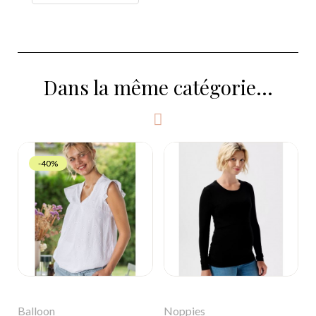
Dans la même catégorie...
-40%
Balloon
Noppies